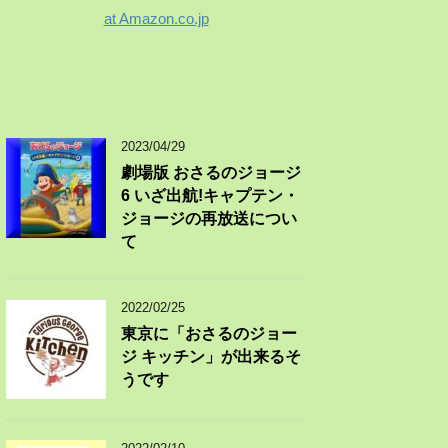
at Amazon.co.jp
2023/04/29
劇場版 おさるのジョージ
6 いざ出航!キャプテン・
ジョージの再放送につい
て
2022/02/25
東京に「おさるのジョー
ジ キッチン」が出来るそ
うです