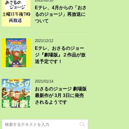
2022/02/10
Eテレ、4月からの「おさ
るのジョージ」再放送に
ついて
2021/12/12
Eテレ、おさるのジョー
ジ『劇場版』２作品が放
送予定です！
2021/01/14
おさるのジョージ 劇場版
最新作が 3月 3日に発売
されるようです