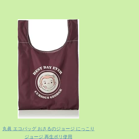
丸眞 エコバッグ おさるのジョージ にっこり
ジョージ 再生ポリ使用