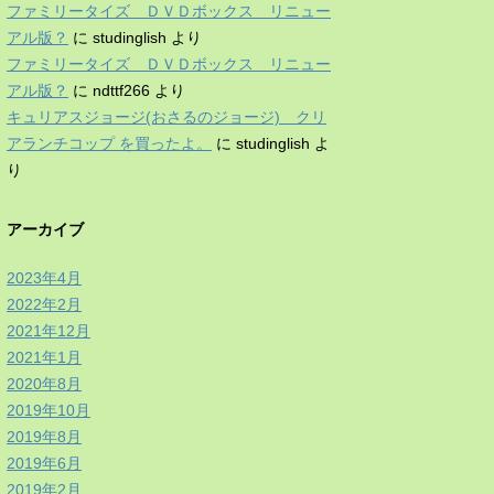
ファミリータイズ ＤＶＤボックス リニュー
アル版？
に
studinglish
より
ファミリータイズ ＤＶＤボックス リニュー
アル版？
に
ndttf266
より
キュリアスジョージ(おさるのジョージ) クリ
アランチコップ を買ったよ。
に
studinglish
よ
り
アーカイブ
2023年4月
2022年2月
2021年12月
2021年1月
2020年8月
2019年10月
2019年8月
2019年6月
2019年2月