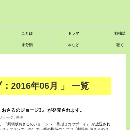
ことば
ドラマ
勉強法
未分類
本など
聴く
2016年06月 」 一覧
版 おさるのジョージ3』 が発売されます。
ジョージ
,
映画
月 3日に、『劇場版おさるのジョージ５ 目指せカウボーイ』 が放送され
ージ・ファンの、今年の一番の期待の１つは『劇場版 おさるのジ