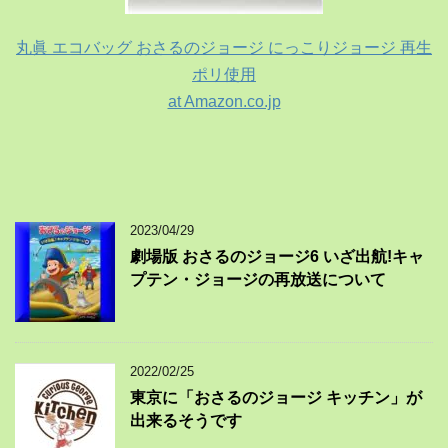
丸眞 エコバッグ おさるのジョージ にっこりジョージ 再生
ポリ使用
at Amazon.co.jp
2023/04/29
劇場版 おさるのジョージ6 いざ出航!キャ
プテン・ジョージの再放送について
2022/02/25
東京に「おさるのジョージ キッチン」が
出来るそうです