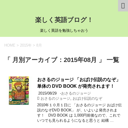
楽しく英語ブログ！
楽しく英語を勉強しちゃおう
HOME
>
2015年
>
8月
「 月別アーカイブ：2015年08月 」 一覧
おさるのジョージ 「おばけ伝説のなぞ」
単体の DVD BOOK が発売されます！
2015/08/29
-
おさるのジョージ
おさるのジョージ
,
おばけ伝説のなぞ
2010年１０月１日に 「おさるのジョージ おばけ伝
説のなぞDVD BOOK」 が、いよいよ発売されま
す！ DVD BOOK は 1,000円前後なので、これで
いつでも見られるようになると思うと 結構 …