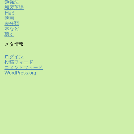
勉強法
和製英語
日記
映画
未分類
本など
聴く
メタ情報
ログイン
投稿フィード
コメントフィード
WordPress.org