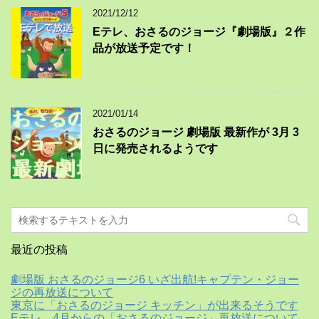
2021/12/12
Eテレ、おさるのジョージ『劇場版』２作
品が放送予定です！
2021/01/14
おさるのジョージ 劇場版 最新作が 3月 3
日に発売されるようです
最近の投稿
劇場版 おさるのジョージ6 いざ出航!キャプテン・ジョー
ジの再放送について
東京に「おさるのジョージ キッチン」が出来るそうです
Eテレ、4月からの「おさるのジョージ」再放送について