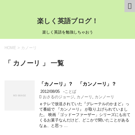
楽しく英語ブログ！
楽しく英語を勉強しちゃおう
HOME
>
カノーリ
「 カノーリ 」 一覧
「カノーリ」？ 「カンノーリ」？
2012/08/05
-
ことば
おさるのジョージ
,
カノーリ
,
カンノーリ
ｅテレで放送されていた『グレーテルのかまど』っ
て番組で 『カンノーリ』 が取り上げられていまし
た。 映画「ゴッドーファーザー」シリーズにも出て
くるお菓子なんだけど、どこかで聞いたことがある
なぁ、と思っ …