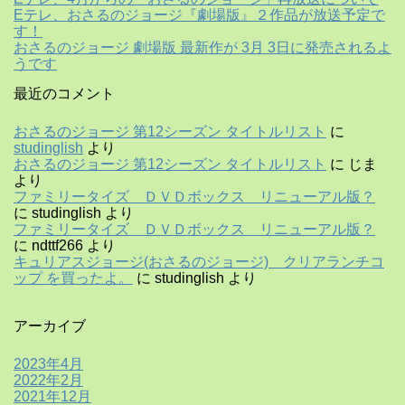
Eテレ、おさるのジョージ『劇場版』２作品が放送予定で
す！
おさるのジョージ 劇場版 最新作が 3月 3日に発売されるよ
うです
最近のコメント
おさるのジョージ 第12シーズン タイトルリスト
に
studinglish
より
おさるのジョージ 第12シーズン タイトルリスト
に
じま
より
ファミリータイズ ＤＶＤボックス リニューアル版？
に
studinglish
より
ファミリータイズ ＤＶＤボックス リニューアル版？
に
ndttf266
より
キュリアスジョージ(おさるのジョージ) クリアランチコ
ップ を買ったよ。
に
studinglish
より
アーカイブ
2023年4月
2022年2月
2021年12月