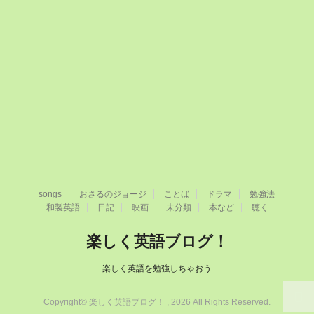
songs
おさるのジョージ
ことば
ドラマ
勉強法
和製英語
日記
映画
未分類
本など
聴く
楽しく英語ブログ！
楽しく英語を勉強しちゃおう
Copyright© 楽しく英語ブログ！ , 2026 All Rights Reserved.