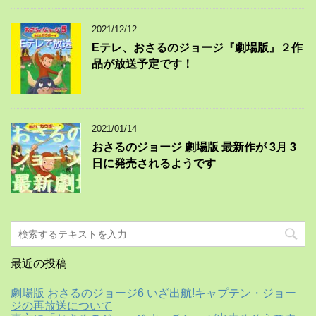
2021/12/12
Eテレ、おさるのジョージ『劇場版』２作
品が放送予定です！
2021/01/14
おさるのジョージ 劇場版 最新作が 3月 3
日に発売されるようです
最近の投稿
劇場版 おさるのジョージ6 いざ出航!キャプテン・ジョー
ジの再放送について