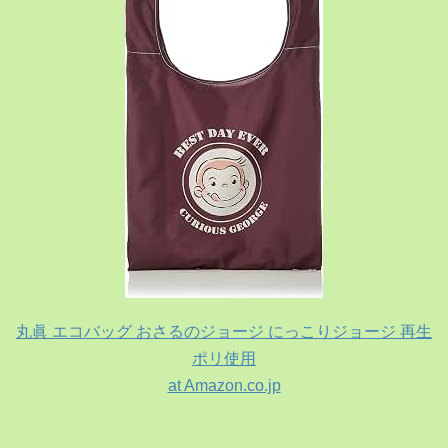
丸眞 エコバッグ おさるのジョージ にっこりジョージ 再生
ポリ使用
at Amazon.co.jp