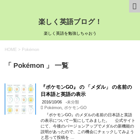
楽しく英語ブログ！
楽しく英語を勉強しちゃおう
HOME
>
Pokémon
「 Pokémon 」 一覧
『ポケモンGO』 の 「メダル」 の名前の
日本語と英語の表示
2016/10/06
-
未分類
Pokémon
,
ポケモンGO
『ポケモンGO』のメダルの名前の日本語と英語
の表示について一覧にしてみました。 公式サイト
にて、今後のバージョンアップでメダルの新機能の
説明があったので、この機会にチェックしてみよう
と思って投稿を …