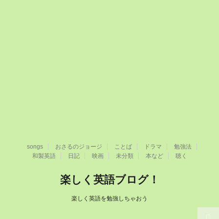
songs
おさるのジョージ
ことば
ドラマ
勉強法
和製英語
日記
映画
未分類
本など
聴く
楽しく英語ブログ！
楽しく英語を勉強しちゃおう