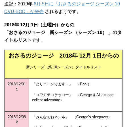
追記：2019年
6月 5日に『おさるのジョージ シーズン 10
DVD-BOD』が発売
されるようです。
2018年 12月 1日（土曜日）からの
「おさるのジョージ 新シーズン （シーズン 10） 」のタ
イトルリスト
です。
おさるのジョージ 2018年 12月 1日からの
新シリーズ（第 10シーズン）タイトルリスト
2018/12/01
「とりコーンでます！」 （Pop!）
１
「コワモテコケッコー」 （George & Allie’s egg-
cellent adventure）
2018/12/08
「みんなでおネンネ」 （George’s sleepover）
２