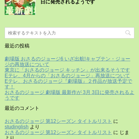
日に発売されるようです
最近の投稿
劇場版 おさるのジョージ6 いざ出航!キャプテン・ジョー
ジの再放送について
東京に「おさるのジョージ キッチン」が出来るそうです
Eテレ、4月からの「おさるのジョージ」再放送について
Eテレ、おさるのジョージ『劇場版』２作品が放送予定で
す！
おさるのジョージ 劇場版 最新作が 3月 3日に発売されるよ
うです
最近のコメント
おさるのジョージ 第12シーズン タイトルリスト
に
studinglish
より
おさるのジョージ 第12シーズン タイトルリスト
に
じま
より