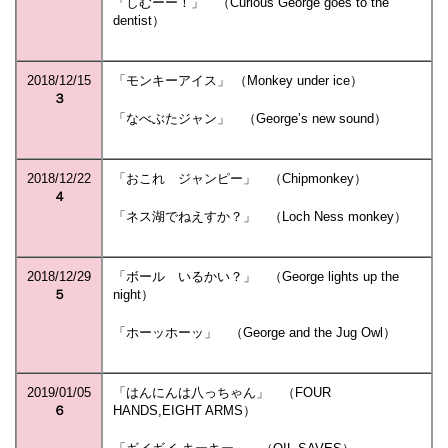
「しむーー！」 （Curious George goes to the
dentist）
2018/12/15
「モンキーアイス」 （Monkey under ice）
３
「なべぶたジャン」 （George’s new sound）
2018/12/22
「おこれ ジャンピー」 （Chipmonkey）
４
「ネス湖でねえすか？」 （Loch Ness monkey）
2018/12/29
「ボール いるかい？」 （George lights up the
５
night）
「ホーッホーッ」 （George and the Jug Owl）
2019/01/05
「はんにんは八っちゃん」 （FOUR
６
HANDS,EIGHT ARMS）