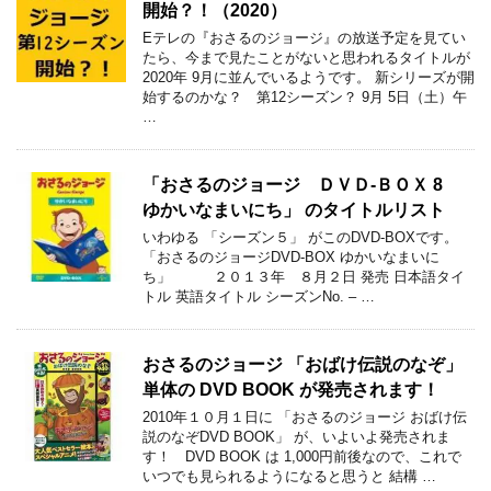
開始？！（2020）
Eテレの『おさるのジョージ』の放送予定を見てい
たら、今まで見たことがないと思われるタイトルが
2020年 9月に並んでいるようです。 新シリーズが開
始するのかな？ 第12シーズン？ 9月 5日（土）午
…
「おさるのジョージ ＤＶＤ-ＢＯＸ 8
ゆかいなまいにち」 のタイトルリスト
いわゆる 「シーズン５」 がこのDVD-BOXです。
「おさるのジョージDVD-BOX ゆかいなまいに
ち」 ２０１３年 ８月２日 発売 日本語タイ
トル 英語タイトル シーズンNo. – …
おさるのジョージ 「おばけ伝説のなぞ」
単体の DVD BOOK が発売されます！
2010年１０月１日に 「おさるのジョージ おばけ伝
説のなぞDVD BOOK」 が、いよいよ発売されま
す！ DVD BOOK は 1,000円前後なので、これで
いつでも見られるようになると思うと 結構 …