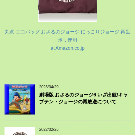
丸眞 エコバッグ おさるのジョージ にっこりジョージ 再生
ポリ使用
at Amazon.co.jp
2023/04/29
劇場版 おさるのジョージ6 いざ出航!キャ
プテン・ジョージの再放送について
2022/02/25