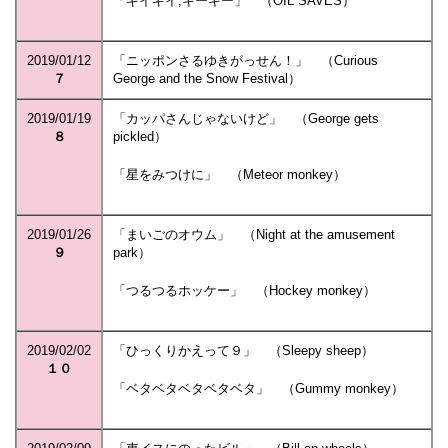
「ギイギイ,キーキー」 （OIL SAVES）
2019/01/12
「ニッポンさるゆきがっせん！」 （Curious
７
George and the Snow Festival）
2019/01/19
「カッパさんじゃないけど」 （George gets
８
pickled）
「星をみつけに」 （Meteor monkey）
2019/01/26
「まいごのオウム」 （Night at the amusement
９
park）
「つるつるホッケー」 （Hockey monkey）
2019/02/02
「ひっくりかえって９」 （Sleepy sheep）
１０
「ベタベタベタベタベタ」 （Gummy monkey）