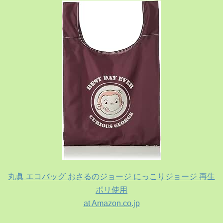
丸眞 エコバッグ おさるのジョージ にっこりジョージ 再生
ポリ使用
at Amazon.co.jp