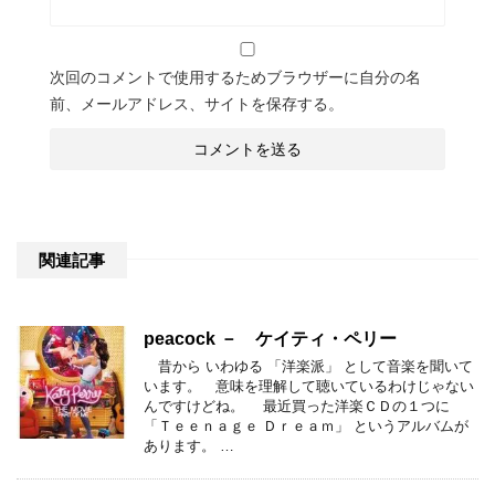
次回のコメントで使用するためブラウザーに自分の名
前、メールアドレス、サイトを保存する。
関連記事
peacock － ケイティ・ペリー
昔から いわゆる 「洋楽派」 として音楽を聞いて
います。 意味を理解して聴いているわけじゃない
んですけどね。 最近買った洋楽ＣＤの１つに
「Ｔｅｅｎａｇｅ Ｄｒｅａｍ」 というアルバムが
あります。 …