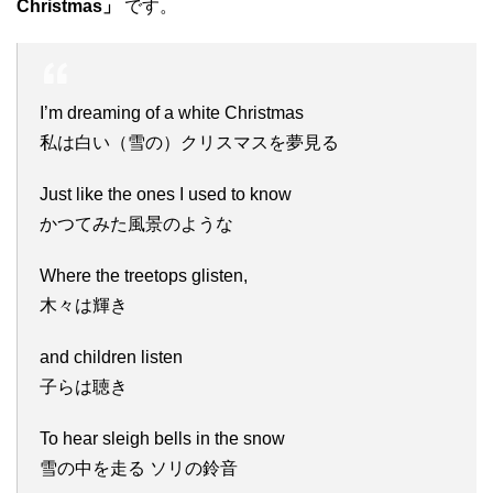
Christmas」
です。
I’m dreaming of a white Christmas
私は白い（雪の）クリスマスを夢見る
Just like the ones I used to know
かつてみた風景のような
Where the treetops glisten,
木々は輝き
and children listen
子らは聴き
To hear sleigh bells in the snow
雪の中を走る ソリの鈴音