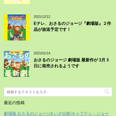
2021/12/12
Eテレ、おさるのジョージ『劇場版』２作
品が放送予定です！
2021/01/14
おさるのジョージ 劇場版 最新作が 3月 3
日に発売されるようです
最近の投稿
劇場版 おさるのジョージ6 いざ出航!キャプテン・ジョー