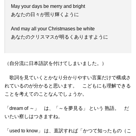
May your days be merry and bright
あなたの日々が照り輝くように
And may all your Christmases be white
あなたのクリスマスが明るくありますように
（自分流に日本語訳を付けてしまいました。）
歌詞を見ていくとかなり分かりやすい言葉だけで構成さ
れているのが分かると思います。 こどもにも理解できる
ことを考えてのことなんでしょうか。
「dream of ～」 は、「～を夢見る」 という 熟語。 だ
いたい察しはつきますね。
「used to know」 は、直訳すれば「かつて知ったもの（こ