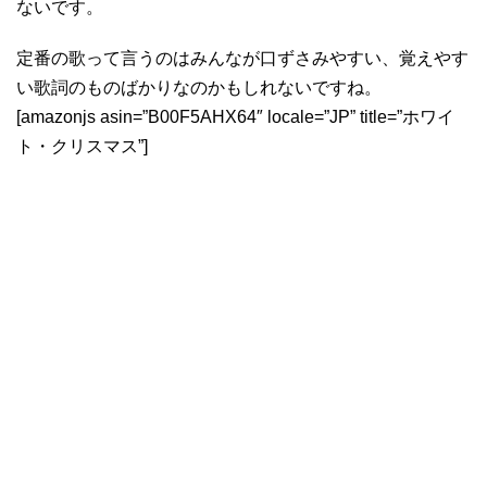
ないです。
定番の歌って言うのはみんなが口ずさみやすい、覚えやす
い歌詞のものばかりなのかもしれないですね。
[amazonjs asin=”B00F5AHX64″ locale=”JP” title=”ホワイ
ト・クリスマス”]