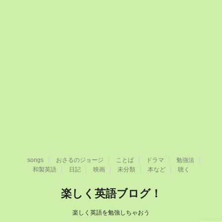
songs
おさるのジョージ
ことば
ドラマ
勉強法
和製英語
日記
映画
未分類
本など
聴く
楽しく英語ブログ！
楽しく英語を勉強しちゃおう