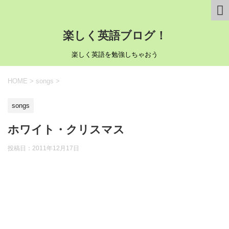
楽しく英語ブログ！
楽しく英語を勉強しちゃおう
HOME
>
songs
>
songs
ホワイト・クリスマス
投稿日：
2011年12月17日