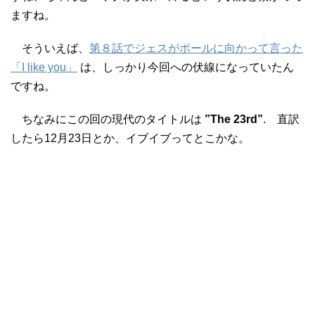
ますね。
そういえば、
第８話でジェスがポールに向かって言った
「I like you」
は、しっかり今回への伏線になっていたん
ですね。
ちなみにこの回の現代のタイトルは
”The 23rd”
. 直訳
したら12月23日とか、イブイブってとこかな。