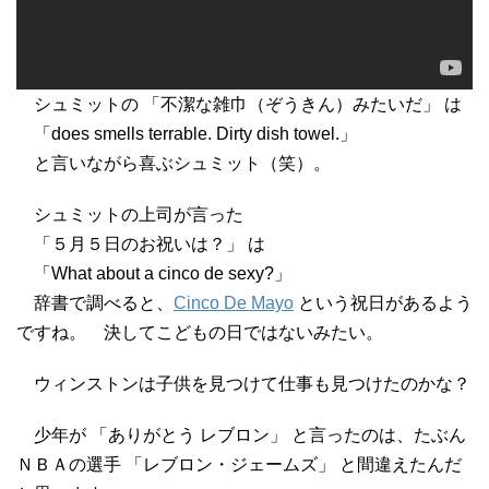
シュミットの 「不潔な雑巾（ぞうきん）みたいだ」 は
「does smells terrable. Dirty dish towel.」
と言いながら喜ぶシュミット（笑）。
シュミットの上司が言った
「５月５日のお祝いは？」 は
「What about a cinco de sexy?」
辞書で調べると、
Cinco De Mayo
という祝日があるよう
ですね。 決してこどもの日ではないみたい。
ウィンストンは子供を見つけて仕事も見つけたのかな？
少年が 「ありがとう レブロン」 と言ったのは、たぶん
ＮＢＡの選手 「レブロン・ジェームズ」 と間違えたんだ