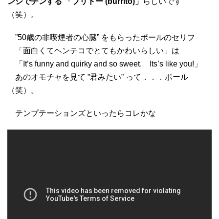
ンジでチンする 「ブリトー (burrito)」
らしいです
（笑）。
”50歳の非喫煙者の心臓” をもらったポールのセリフ
「面白くてヘンテコでとてもかわいらしい」は
「It’s funny and quirky and so sweet. Its’s like you!」
あのオモチャを見て ”君みたい” って．．．ポール
（笑）。
テンプテーションズといったらコレかな