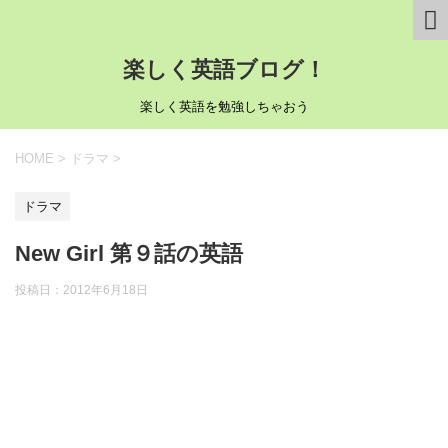
楽しく英語ブログ！
楽しく英語を勉強しちゃおう
HOME
>
ドラマ
>
ドラマ
New Girl 第９話の英語
投稿日：
2012年6月18日