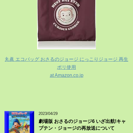
丸眞 エコバッグ おさるのジョージ にっこりジョージ 再生
ポリ使用
at Amazon.co.jp
2023/04/29
劇場版 おさるのジョージ6 いざ出航!キャ
プテン・ジョージの再放送について