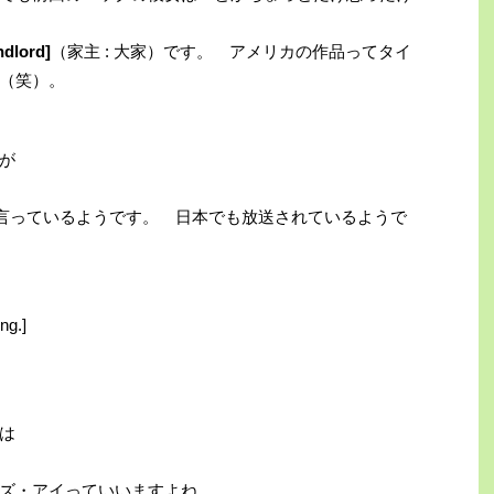
ndlord]
（家主 : 大家）です。 アメリカの作品ってタイ
（笑）。
が
e Wire.] と言っているようです。 日本でも放送されているようで
ng.]
は
ズ・アイっていいますよね。