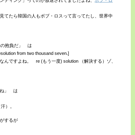
ンティング」ってのが放送されてましたよね、
ボブ・ロ
見てたら韓国の人もボブ・ロスって言ってたし、世界中
年の抱負だ」 は
solution from two thousand seven.]
よね。 re (もう一度) solution （解決する）ゾ、
ね」 は
（汗）。
がするが