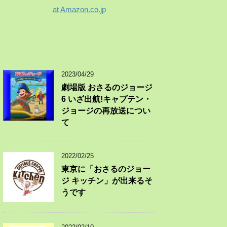
at Amazon.co.jp
2023/04/29
劇場版 おさるのジョージ
6 いざ出航!キャプテン・
ジョージの再放送につい
て
2022/02/25
東京に「おさるのジョー
ジ キッチン」が出来るそ
うです