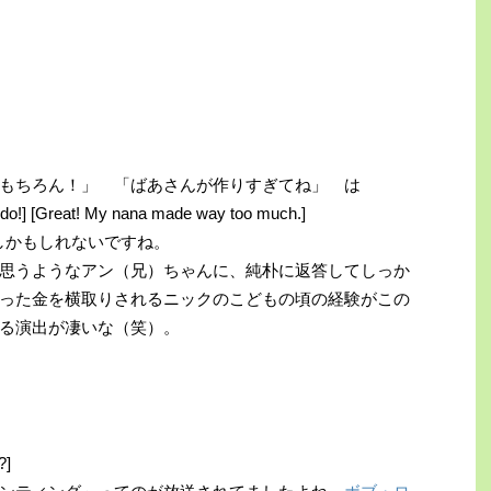
もちろん！」 「ばあさんが作りすぎてね」 は
ure do!] [Great! My nana made way too much.]
い回しかもしれないですね。
思うようなアン（兄）ちゃんに、純朴に返答してしっか
った金を横取りされるニックのこどもの頃の経験がこの
る演出が凄いな（笑）。
?]