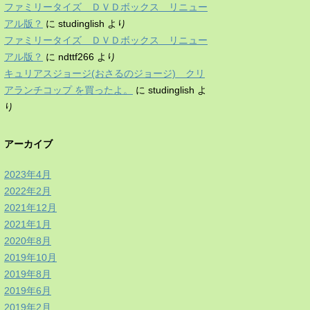
ファミリータイズ ＤＶＤボックス リニュー
アル版？
に
studinglish
より
ファミリータイズ ＤＶＤボックス リニュー
アル版？
に
ndttf266
より
キュリアスジョージ(おさるのジョージ) クリ
アランチコップ を買ったよ。
に
studinglish
よ
り
アーカイブ
2023年4月
2022年2月
2021年12月
2021年1月
2020年8月
2019年10月
2019年8月
2019年6月
2019年2月