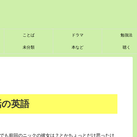
ことば
ドラマ
勉強法
未分類
本など
聴く
２話の英語
でも前回のニックの彼女は？とかちょっとだけ思ったけ