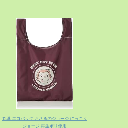
丸眞 エコバッグ おさるのジョージ にっこり
ジョージ 再生ポリ使用