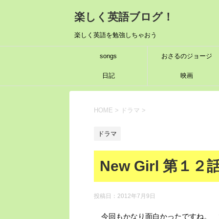
楽しく英語ブログ！
楽しく英語を勉強しちゃおう
songs
おさるのジョージ
日記
映画
HOME
>
ドラマ
>
ドラマ
New Girl 第１
投稿日：
2012年7月9日
今回もかなり面白かったですね。 