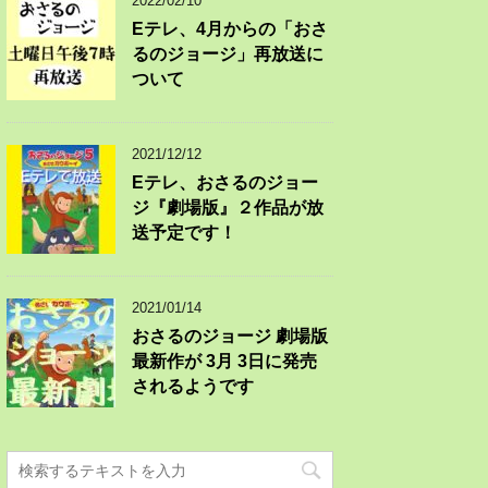
2022/02/10
Eテレ、4月からの「おさ
るのジョージ」再放送に
ついて
2021/12/12
Eテレ、おさるのジョー
ジ『劇場版』２作品が放
送予定です！
2021/01/14
おさるのジョージ 劇場版
最新作が 3月 3日に発売
されるようです